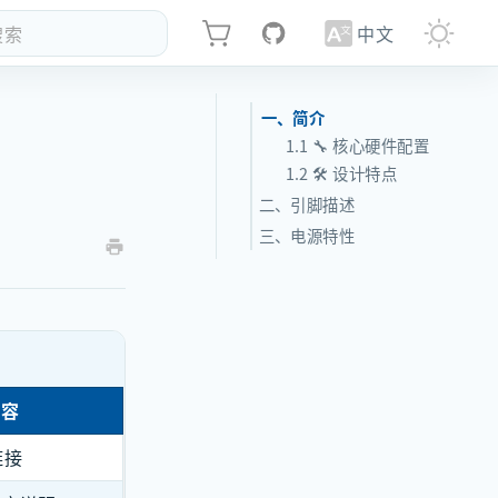
搜索
中文
一、简介
1.1 🔧 核心硬件配置
1.2 🛠️ 设计特点
二、引脚描述
三、电源特性
内容
链接