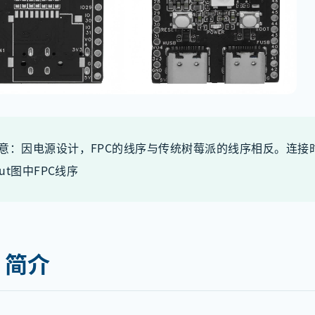
意：因电源设计，FPC的线序与传统树莓派的线序相反。连接
out图中FPC线序
、简介