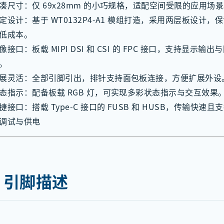
凑尺寸：仅 69x28mm 的小巧规格，适配空间受限的应用场
定设计：基于 WT0132P4‑A1 模组打造，采用两层板设计，
低成本。
像接口：板载 MIPI DSI 和 CSI 的 FPC 接口，支持显示输
。
展灵活：全部引脚引出，排针支持面包板连接，方便扩展外设
态指示：配备板载 RGB 灯，可实现多彩状态指示与交互效果
捷接口：搭载 Type‑C 接口的 FUSB 和 HUSB，传输快速
调试与供电
、引脚描述