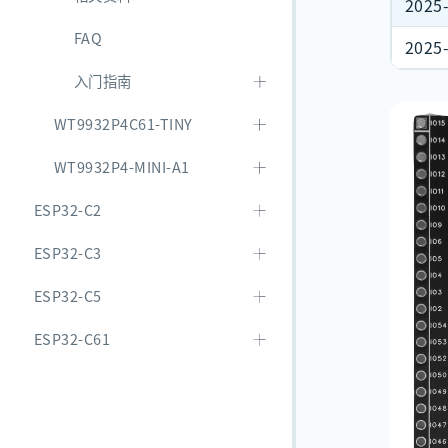
2025
FAQ
2025
入门指南
WT9932P4C61-TINY
WT9932P4-MINI-A1
ESP32-C2
ESP32-C3
ESP32-C5
ESP32-C61