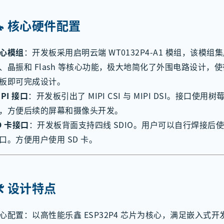
 🔧 核心硬件配置
心模组
：开发板采用启明云端 WT0132P4-A1 模组，该模组集成
、晶振和 Flash 等核心功能，极大地简化了外围电路设计，
板即可完成设计。
IPI 接口
：开发板引出了 MIPI CSI 与 MIPI DSI。接口使
，方便后续的屏幕和摄像头开发。
D 卡接口
：开发板背面支持四线 SDIO。用户可以自行焊接后使用
口。方便用户使用 SD 卡。
🛠️ 设计特点
心配置：以高性能乐鑫 ESP32P4 芯片为核心，满足嵌入式