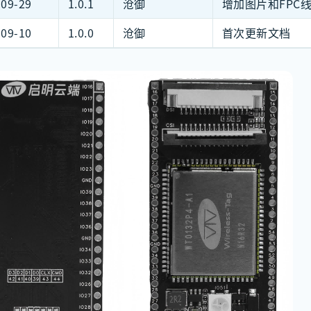
-09-29
1.0.1
沧御
增加图片和FPC
-09-10
1.0.0
沧御
首次更新文档