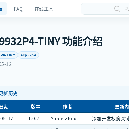
板
FAQ
在线工具
9932P4-TINY 功能介绍
P4-TINY
esp32p4
05-12
更新历史
日期
版本
作者
更新
-05-12
1.0.2
Yobie Zhou
添加开发板购买