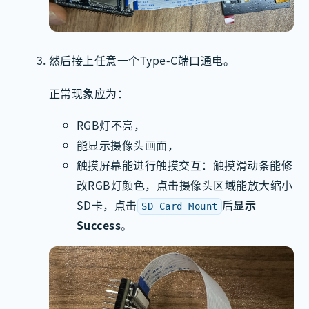
然后接上任意一个Type-C端口通电。
正常现象应为：
RGB灯不亮，
能显示摄像头画面，
触摸屏幕能进行触摸交互：触摸滑动条能修
改RGB灯颜色，点击摄像头区域能放大缩小
SD卡，点击
后
显示
SD Card Mount
Success
。