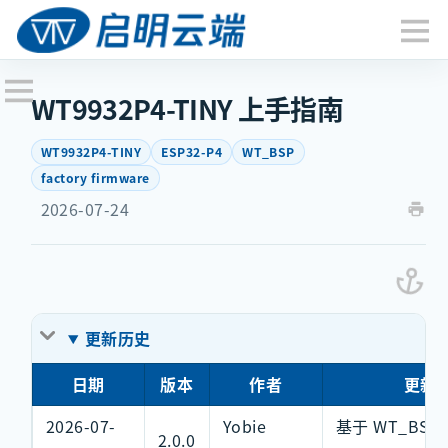
WT9932P4-TINY 上手指南
WT9932P4-TINY
ESP32-P4
WT_BSP
factory firmware
2026-07-24
更新历史
日期
版本
作者
更新
2026-07-
Yobie
基于 WT_BSP
2.0.0