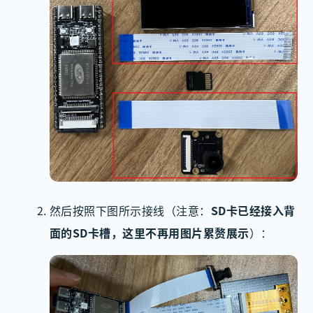
然后按照下图所示接线（注意：
SD卡已经接入背
面的SD卡槽，这里不再用图片累赘展示
）：