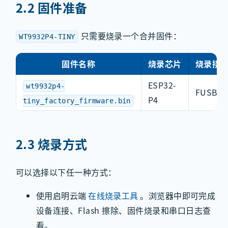
2.2 固件准备
只需要烧录一个合并固件：
WT9932P4-TINY
固件名称
烧录芯片
烧录接
ESP32-
wt9932p4-
FUSB
P4
tiny_factory_firmware.bin
2.3 烧录方式
可以选择以下任一种方式：
使用启明云端
在线烧录工具
。浏览器中即可完成
设备连接、Flash 擦除、固件烧录和串口日志查
看。