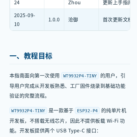
24
Zhou
更新上手指南
2025-09-
1.0.0
沧御
首次更新文档
10
一、教程目标
本指南面向第一次使用
的用户，引
WT9932P4-TINY
导用户完成从开发板熟悉、工厂固件烧录到基础功能
验证的完整流程。
是一款基于
的纯单片机
WT9932P4-TINY
ESP32-P4
开发板，不搭载无线芯片，因此不提供板载 Wi-Fi 功
能。开发板提供两个 USB Type-C 接口：