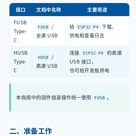
接口
文档中名称
主要用途
FUSB
/
给
下载、
FUSB
ESP32-P4
Type-
全速 USB
供电和查看日志
C
HUSB
连接
的高速
ESP32-P4
/
HUSB
Type-
USB 接口，
高速 USB
C
也可给开发板供电
本指南中的固件烧录操作统一使用
。
FUSB
二、准备工作