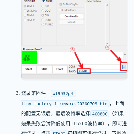
烧录第固件：
wt9932p4-
，上面
tiny_factory_firmware-20260709.bin
的配置无误后，最后波特率选择
（如果
460800
烧录失败尝试降低使用115200波特率），即可进
行烧录，点击
按钮即可进行烧录，下图所
START