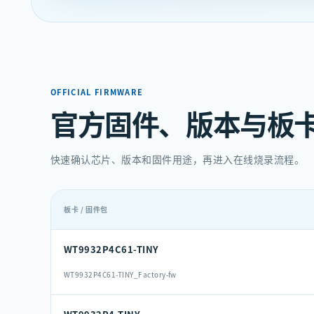
OFFICIAL FIRMWARE
官方固件、版本与板
快速确认芯片、版本和固件用途，再进入在线烧录流程。
板卡 / 固件包
WT9932P4C61-TINY
WT9932P4C61-TINY_Factory-fw