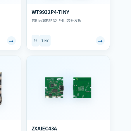
WT9932P4-TINY
启明云端ESP32-P4口袋开发板
→
→
P4
TINY
ZXAIEC43A