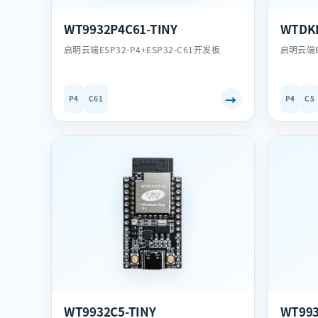
WT9932P4C61-TINY
WTDKP
启明云端ESP32-P4+ESP32-C61开发板
启明云端E
→
P4
C61
P4
C5
WT9932C5-TINY
WT993