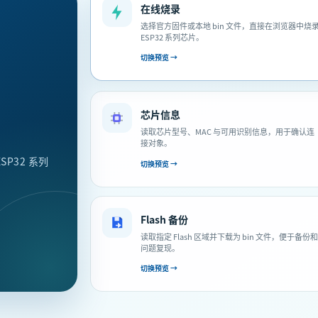
在线烧录
选择官方固件或本地 bin 文件，直接在浏览器中烧
ESP32 系列芯片。
切换预览 →
芯片信息
读取芯片型号、MAC 与可用识别信息，用于确认连
接对象。
P32 系列
切换预览 →
Flash 备份
读取指定 Flash 区域并下载为 bin 文件，便于备份和
问题复现。
切换预览 →