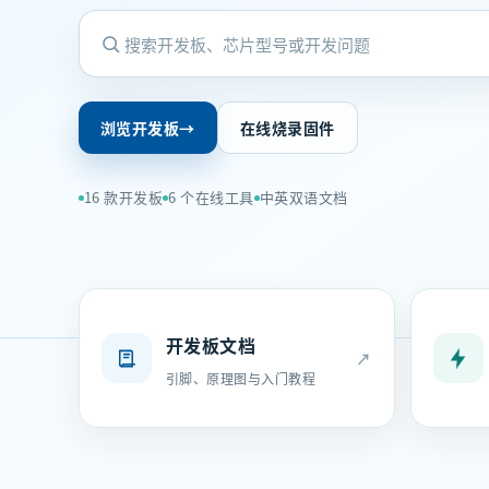
浏览开发板
→
在线烧录固件
16 款开发板
6 个在线工具
中英双语文档
开发板文档
↗
引脚、原理图与入门教程