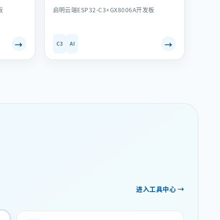
板
启明云端ESP32-C3+GX8006A开发板
→
→
C3
AI
进入工具中心
→