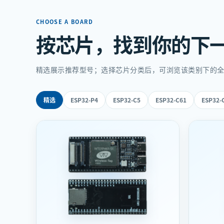
CHOOSE A BOARD
按芯片，找到你的下
精选展示推荐型号；选择芯片分类后，可浏览该类别下的
精选
ESP32-P4
ESP32-C5
ESP32-C61
ESP32-