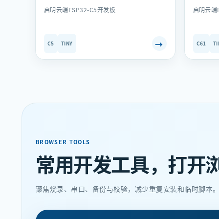
启明云端ESP32-C5开发板
启明云端E
→
C5
TINY
C61
TI
BROWSER TOOLS
常用开发工具，打开
聚焦烧录、串口、备份与校验，减少重复安装和临时脚本