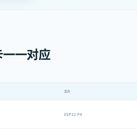
卡一一对应
芯片
ESP32-P4