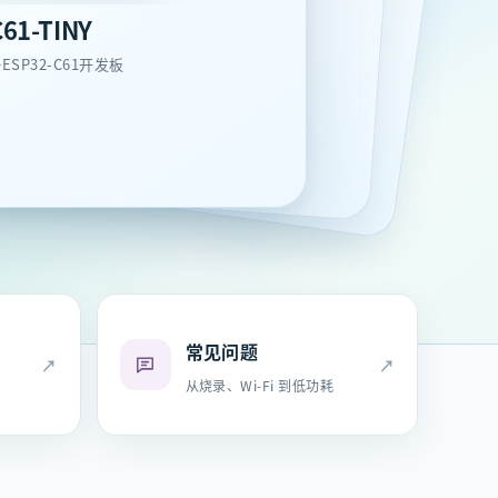
61-TINY
ESP32-C61开发板
常见问题
↗
↗
从烧录、Wi-Fi 到低功耗